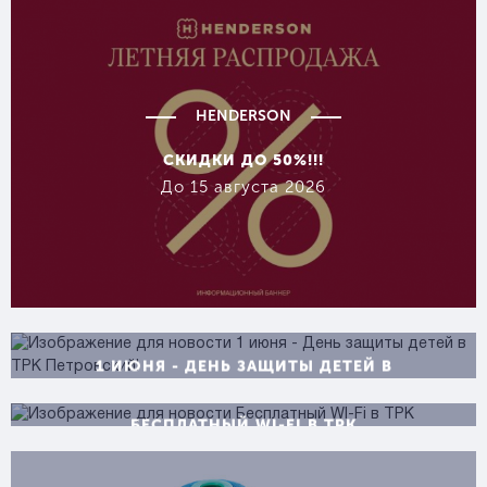
HENDERSON
СКИДКИ ДО 50%!!!
До 15 августа 2026
26.05
1 ИЮНЯ - ДЕНЬ ЗАЩИТЫ ДЕТЕЙ В
03.02
ТРК ПЕТРОВСКИЙ!
БЕСПЛАТНЫЙ WI-FI В ТРК
"ПЕТРОВСКИЙ"