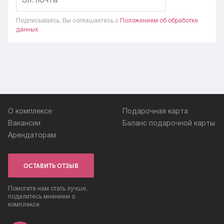
Подписываясь, Вы соглашаетесь c
Положением об обработке
данных
О комплексе
Подарочная карта
Вакансии
Баланс подарочной карты
Арендаторам
ОСТАВИТЬ ОТЗЫВ
Помогите нам стать лучше,
поделитесь мнением о
комплексе.