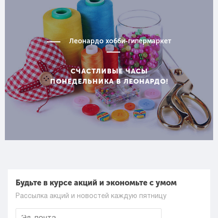
Леонардо хобби-гипермаркет
СЧАСТЛИВЫЕ ЧАСЫ
ПОНЕДЕЛЬНИКА В ЛЕОНАРДО!
Будьте в курсе акций и экономьте с умом
Рассылка акций и новостей каждую пятницу