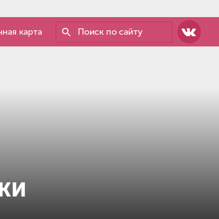
ная карта
КИ