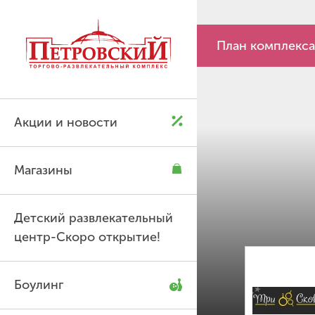
P
P
План комплекса
Акции и новости
Магазины
Детский развлекательный
центр-Скоро открытие!
Боулинг