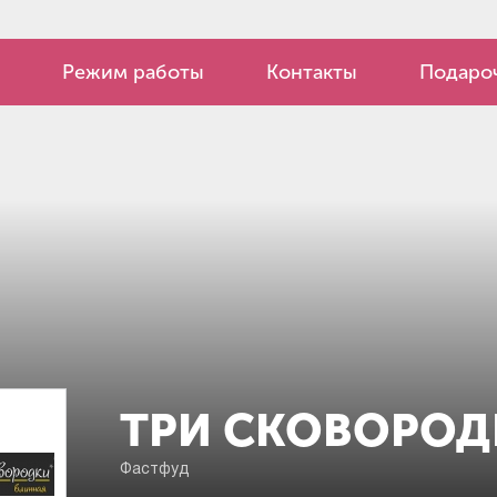
Режим работы
Контакты
Подароч
ТРИ СКОВОРОД
Фастфуд