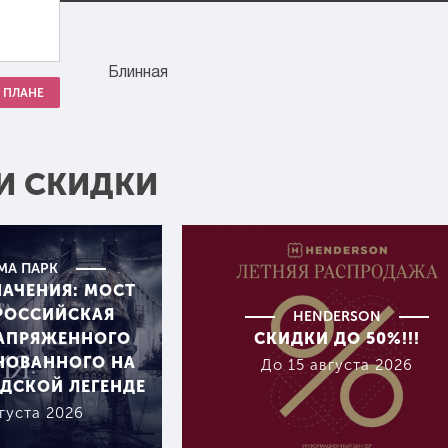
Блинная
 ПЛАНЕ
И СКИДКИ
МА ПАРК
НАЧЕНИЯ: МОСТ
ЕРОССИЙСКАЯ
HENDERSON
НАПРЯЖЕННОГО
СКИДКИ ДО 50%!!!
НОВАННОГО НА
До 15 августа 2026
ДСКОЙ ЛЕГЕНДЕ
густа 2026