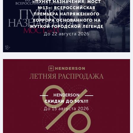
«ПУНКТ НАЗНАЧЕНИЯ: МОСТ
№13»: ВСЕРОССИЙСКАЯ
ПРЕМЬЕРА НАПРЯЖЕННОГО
ХОРРОРА ОСНОВАННОГО НА
ЖУТКОЙ ГОРОДСКОЙ ЛЕГЕНДЕ
До 22 августа 2026
HENDERSON
СКИДКИ ДО 50%!!!
До 15 августа 2026