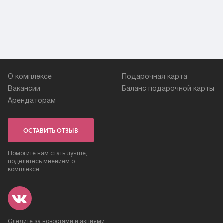
О комплексе
Подарочная карта
Вакансии
Баланс подарочной карты
Арендаторам
ОСТАВИТЬ ОТЗЫВ
Помогите нам стать лучше,
поделитесь мнением о
комплексе.
Следите за новостями и акциями