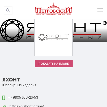
P
P
ПОКАЗАТЬ НА ПЛАНЕ
ЯХОНТ
Ювелирные изделия
+7 (800) 350-23-53
https://yahont.online/