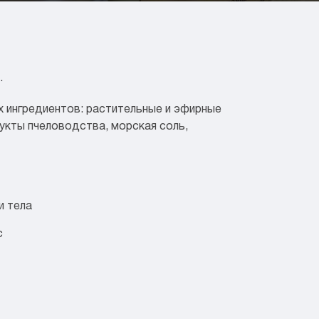
.
 ингредиентов: растительные и эфирные
укты пчеловодства, морская соль,
и тела
с