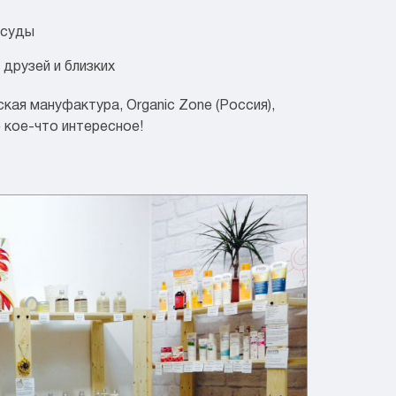
осуды
 друзей и близких
кая мануфактура, Organic Zone (Россия),
е кое-что интересное!