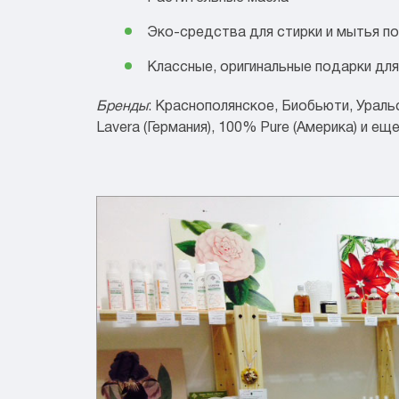
Эко-средства для стирки и мытья п
Классные, оригинальные подарки для
Бренды
: Краснополянское, Биобьюти, Уральс
Lavera (Германия), 100% Pure (Америка) и ещ