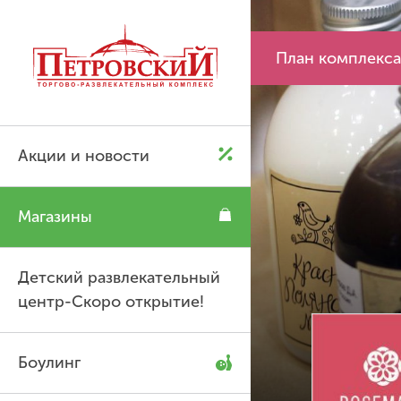
P
P
План комплекса
Акции и новости
Магазины
Детский развлекательный
центр-Скоро открытие!
Боулинг