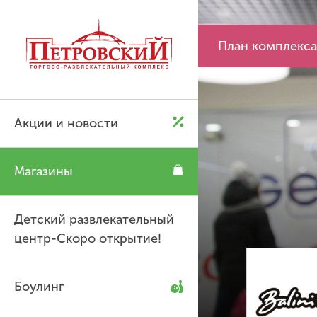
P
P
План комплекса
Акции и новости
Магазины
Детский развлекательный
центр-Скоро открытие!
Боулинг