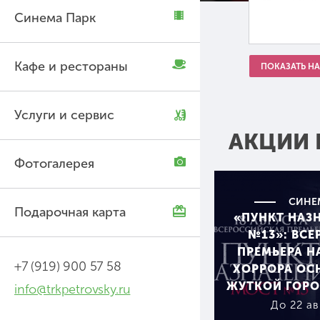
Синема Парк
Кафе и рестораны
ПОКАЗАТЬ НА
Услуги и сервис
АКЦИИ 
Фотогалерея
СИНЕ
Подарочная карта
«ПУНКТ НАЗ
№13»: ВС
ПРЕМЬЕРА 
+7 (919) 900 57 58
ХОРРОРА ОС
ЖУТКОЙ ГОРО
info@trkpetrovsky.ru
До 22 ав