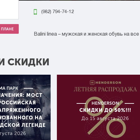
(982) 794-74-12
 ПЛАНЕ
Balini linea – мужская и женская обувь на все
И СКИДКИ
МА ПАРК
НАЧЕНИЯ: МОСТ
ЕРОССИЙСКАЯ
HENDERSON
НАПРЯЖЕННОГО
СКИДКИ ДО 50%!!!
НОВАННОГО НА
До 15 августа 2026
ДСКОЙ ЛЕГЕНДЕ
густа 2026