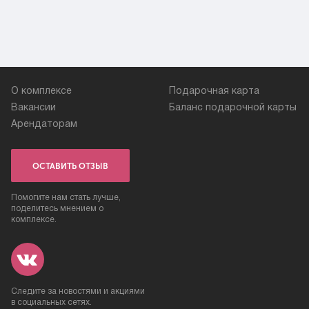
О комплексе
Подарочная карта
Вакансии
Баланс подарочной карты
Арендаторам
ОСТАВИТЬ ОТЗЫВ
Помогите нам стать лучше,
поделитесь мнением о
комплексе.
Следите за новостями и акциями
в социальных сетях.