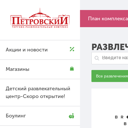
P
P
План комплекса
РАЗВЛЕ
Акции и новости
Магазины
Все развлечения
Детский развлекательный
центр-Скоро открытие!
Боулинг