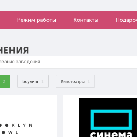
Режим работы
Контакты
Подароч
ЧЕНИЯ
2
Боулинг
1
Кинотеатры
1