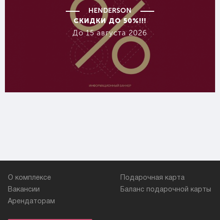
HENDERSON
СКИДКИ ДО 50%!!!
До 15 августа 2026
О комплексе
Подарочная карта
Вакансии
Баланс подарочной карты
Арендаторам