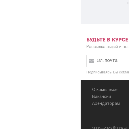
БУДЬТЕ В КУРС
Рассылка акций и но
Подписываясь, Вы согла
О комплексе
Вакансии
Арендаторам
2008—2026 © ТРК «П