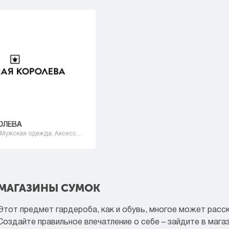
ОЛЕВА
Женская одежда, Мужская одежда, Аксессуары, Сумки, Одежда
МАГАЗИНЫ СУМОК
Этот предмет гардероба, как и обувь, многое может расска
Создайте правильное впечатление о себе – зайдите в мага