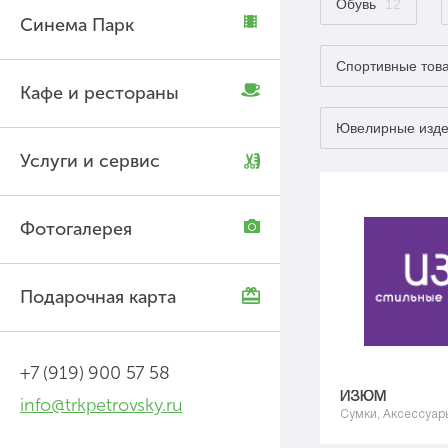
Обувь
12
Синема Парк
Спортивные тов
Кафе и рестораны
Ювелирные изд
Услуги и сервис
Фотогалерея
Подарочная карта
+7 (919) 900 57 58
ИЗЮМ
info@trkpetrovsky.ru
Сумки, Аксессуар