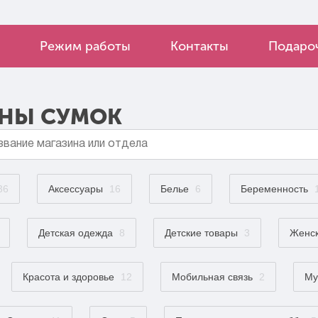
Режим работы
Контакты
Подароч
ИНЫ СУМОК
36
Аксессуары
16
Белье
6
Беременность
Детская одежда
8
Детские товары
3
Женск
Красота и здоровье
12
Мобильная связь
2
Му