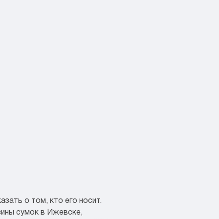
зать о том, кто его носит.
зины сумок в Ижевске,