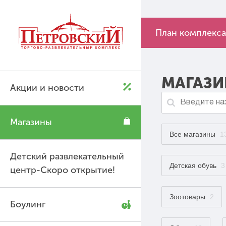
P
P
План комплекса
МАГАЗ
Акции и новости
Магазины
Все магазины
1
Детский развлекательный
Детская обувь
3
центр-Скоро открытие!
Зоотовары
2
Боулинг