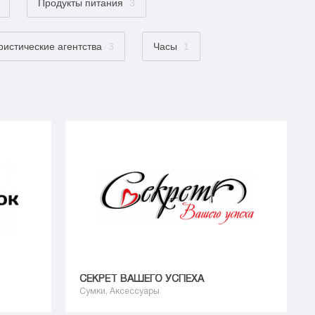
Продукты питания
3
ристические агентства
3
Часы
1
СЕКРЕТ ВАШЕГО УСПЕХА
Сумки, Аксессуары