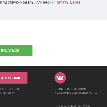
и удобную модель. Или несколько.
Читать далее
ПИСАТЬСЯ
ВИТЬ ОТЗЫВ
 стать лучше,
Следите за новостями
мнением о
и акциями в социальных сетях.
Сделано в «
Nutnet
», 2015