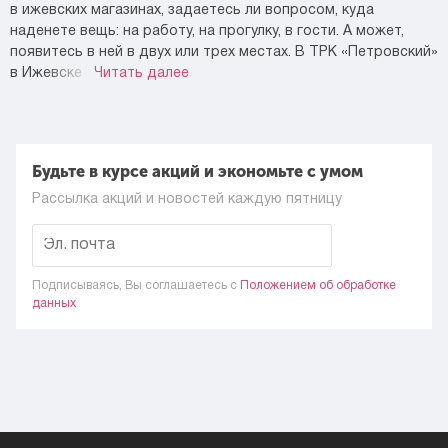
в ижевских магазинах, задаетесь ли вопросом, куда
наденете вещь: на работу, на прогулку, в гости. А может,
появитесь в ней в двух или трех местах. В ТРК «Петровский»
в Ижевске куча
Читать далее
Будьте в курсе акций и экономьте с умом
Рассылка акций и новостей каждую пятницу
Подписываясь, Вы соглашаетесь c
Положением об обработке
данных