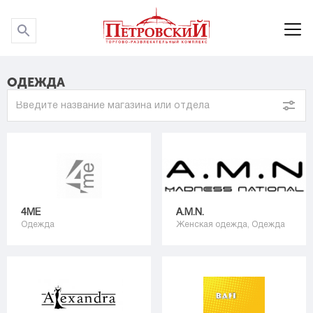
P
P
ОДЕЖДА
4ME
A.M.N.
Одежда
Женская одежда, Одежда