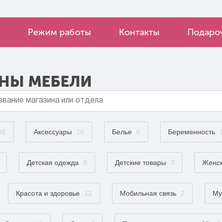
Режим работы
Контакты
Подароч
НЫ МЕБЕЛИ
36
Аксессуары
16
Белье
6
Беременность
Детская одежда
8
Детские товары
3
Женск
Красота и здоровье
12
Мобильная связь
2
Му