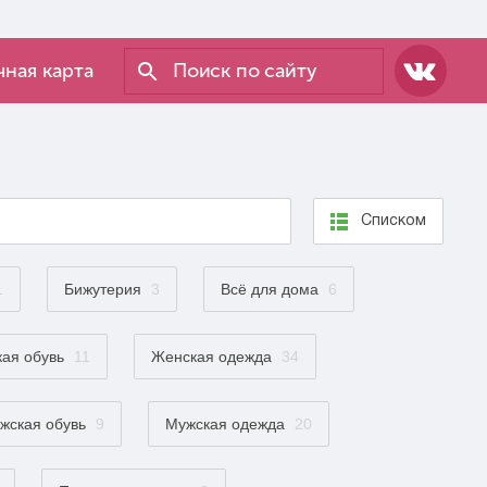
ная карта
Списком
1
Бижутерия
3
Всё для дома
6
ая обувь
11
Женская одежда
34
жская обувь
9
Мужская одежда
20